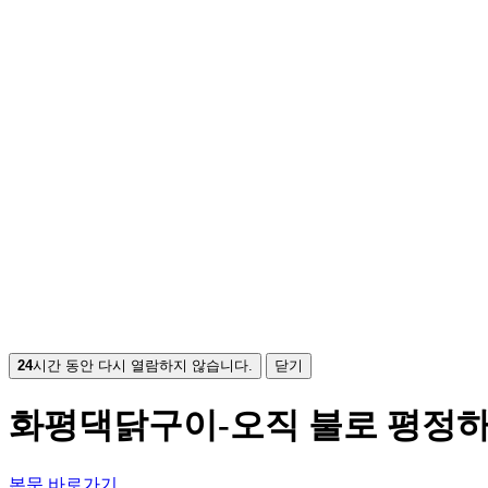
24
시간 동안 다시 열람하지 않습니다.
닫기
화평댁닭구이-오직 불로 평정
본문 바로가기